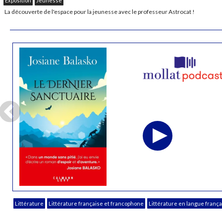
Exposition
Jeunesse
La découverte de l'espace pour la jeunesse avec le professeur Astrocat !
Littérature
Littérature française et francophone
Littérature en langue franç