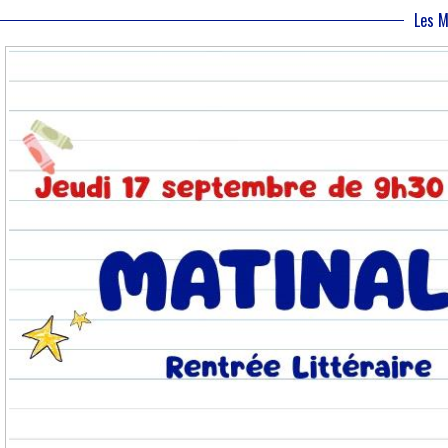
Les M