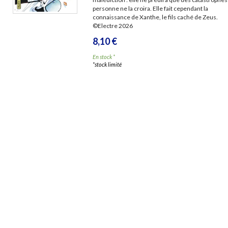
personne ne la croira. Elle fait cependant la
connaissance de Xanthe, le fils caché de Zeus.
©Electre 2026
8,10 €
En stock *
*stock limité