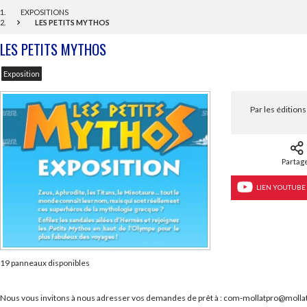
EXPOSITIONS
LES PETITS MYTHOS
LES PETITS MYTHOS
Exposition
Par les éditio
Partag
LIEN YOUTUBE
19 panneaux disponibles
Nous vous invitons à nous adresser vos demandes de prêt à : com-mollatpro@moll