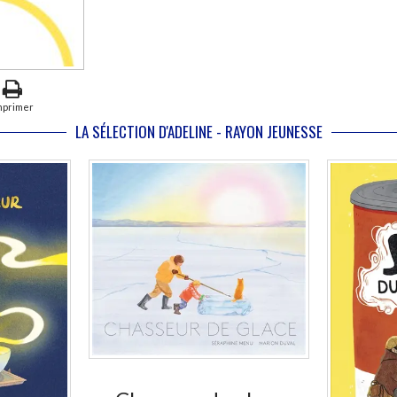
mprimer
LA SÉLECTION D'ADELINE - RAYON JEUNESSE
En stock *
*stock limité