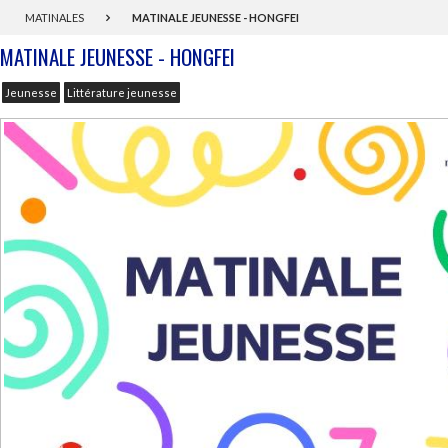
MATINALES
MATINALE JEUNESSE - HONGFEI
MATINALE JEUNESSE - HONGFEI
Jeunesse
Littérature jeunesse