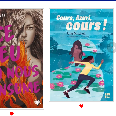
Disponible chez l'éditeur
En stock *
*stock limité