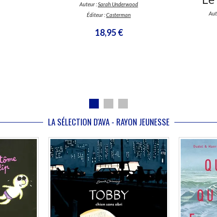
Auteur :
Sarah Underwood
Aut
Éditeur :
Casterman
18,95 €
LA SÉLECTION D'AVA - RAYON JEUNESSE
Disponible chez l'éditeur