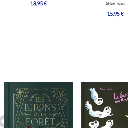
18,95 €
Éditeur :
Auzou
15,95 €