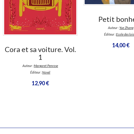
Petit bonh
Auteur :
Yue Zhang
Éditeur :
Ecole des lois
14,00 €
Cora et sa voiture. Vol.
1
Auteur :
Margaret Penrose
Éditeur :
Novel
12,90 €