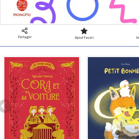
Partager
Ajout Favori
I
En stock
Disponible chez l'éditeur