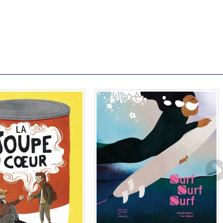
En stock
En stock