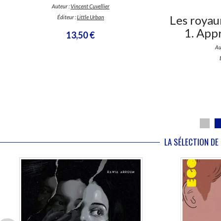
Auteur :
Vincent Cuvellier
Les royau
Éditeur :
Little Urban
1. App
13,50 €
Au
LA SÉLECTION DE