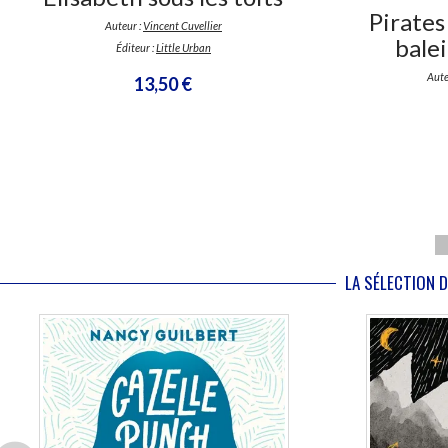
Pirates
Auteur :
Vincent Cuvellier
balei
Éditeur :
Little Urban
Aute
13,50 €
LA SÉLECTION 