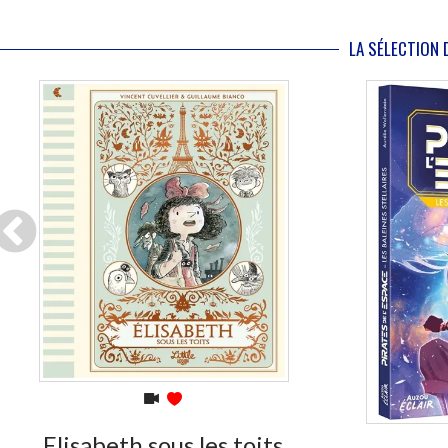
LA SÉLECTION 
En stock *
*stock limité
Elisabeth sous les toits