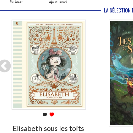
Partager
Ajout Favori
LA SÉLECTION 
En stock *
*stock limité
Elisabeth sous les toits