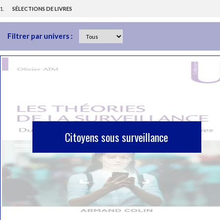
SÉLECTIONS DE LIVRES
Filtrer par univers :
Citoyens sous surveillance