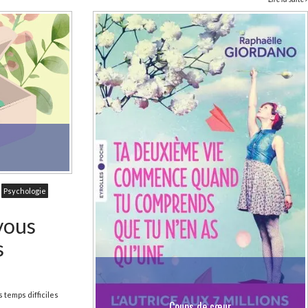
Psychologie
vous
s
 temps difficiles
Coups de cœur