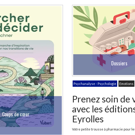
Dossiers
Psychanalyse - Psychologie
Emotions
Prenez soin de 
avec les édition
Coups de cœur
Eyrolles
Votre petite trousse à pharmacie pour les