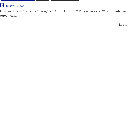
Le 19/11/2021
Festival des littératures étrangères, 18e édition – 19-28 novembre 2021. Rencontre av
Auður Ava...
Lire la