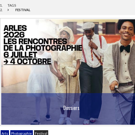
TAGS
FESTIVAL
Dossiers
Arts
Photographie
Festival