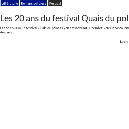
Littérature
Romans policiers
Festival
Les 20 ans du festival Quais du pol
Lancé en 2004, le festival Quais du polar à Lyon est devenu LE rendez-vous incontourn
des ama...
Lire la