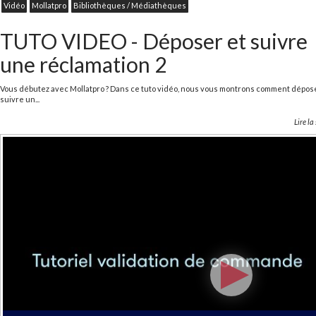
Vidéo
Mollatpro
Bibliothèques / Médiathèques
TUTO VIDEO - Déposer et suivre
une réclamation 2
Vous débutez avec Mollatpro ? Dans ce tuto vidéo, nous vous montrons comment dépos
suivre un...
Lire la