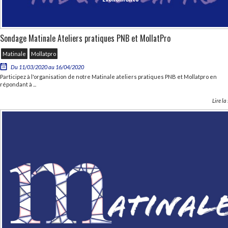
Sondage Matinale Ateliers pratiques PNB et MollatPro
Matinale
Mollatpro
Du 11/03/2020 au 16/04/2020
Participez à l'organisation de notre Matinale ateliers pratiques PNB et Mollatpro en
répondant à ...
Lire la