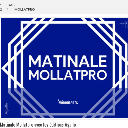
TAGS
MOLLATPRO
Événements
Matinale Mollatpro avec les éditions Agullo