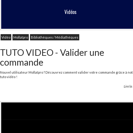
Vidéos
Vidéo
Mollatpro
Bibliothèques / Médiathèques
TUTO VIDEO - Valider une
commande
Nouvel utilisateur Mollatpro ? Découvrez comment valider votre commande grâce à no
tuto vidéo !
Lire la